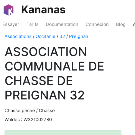
Kananas
Essayer
Tarifs
Documentation
Connexion
Blog
Associations
/
Occitanie
/
32
/
Preignan
ASSOCIATION
COMMUNALE DE
CHASSE DE
PREIGNAN 32
Chasse pêche / Chasse
Waldec : W321002780