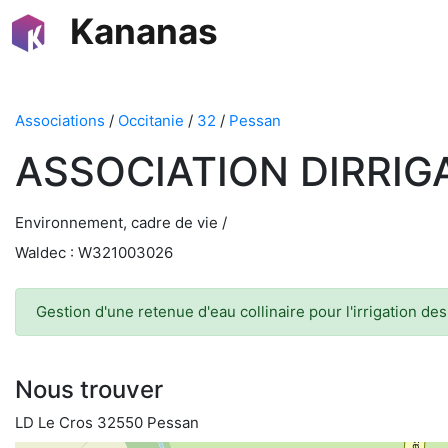
Kananas
Associations
/
Occitanie
/
32
/
Pessan
ASSOCIATION DIRRI
Environnement, cadre de vie /
Waldec : W321003026
Gestion d'une retenue d'eau collinaire pour l'irrigation de
Nous trouver
LD Le Cros 32550 Pessan