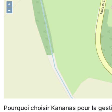
+
−
Pourquoi choisir Kananas pour la gest