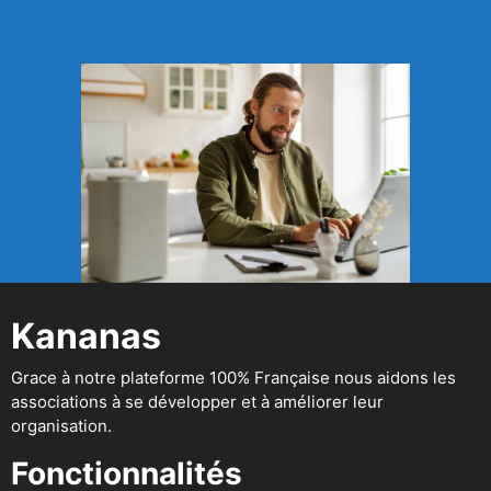
Kananas
Grace à notre plateforme 100% Française nous aidons les
associations à se développer et à améliorer leur
organisation.
Fonctionnalités