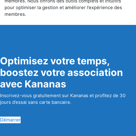
membres. Nous offrons des outils complets et intuitifs
pour optimiser la gestion et améliorer l’expérience des
membres.
Optimisez votre temps,
boostez votre association
avec Kananas
Inscrivez-vous gratuitement sur Kananas et profitez de 30
jours d’essai sans carte bancaire.
Démarrer