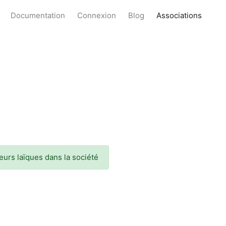
Documentation
Connexion
Blog
Associations
leurs laïques dans la société