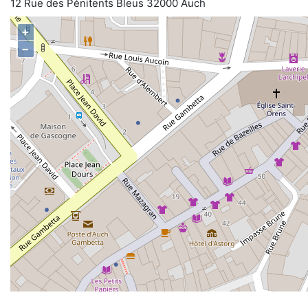
12 Rue des Pénitents Bleus 32000 Auch
+
−