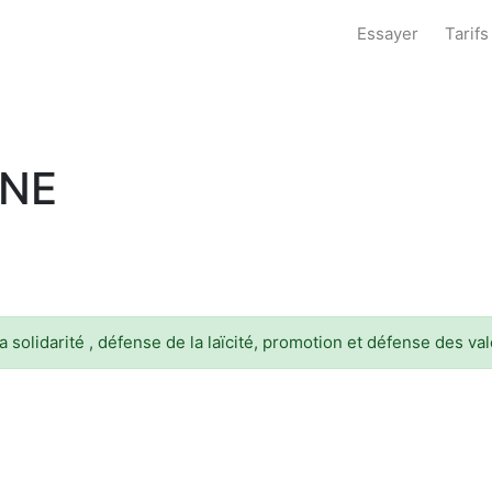
Essayer
Tarifs
GNE
a solidarité , défense de la laïcité, promotion et défense des va