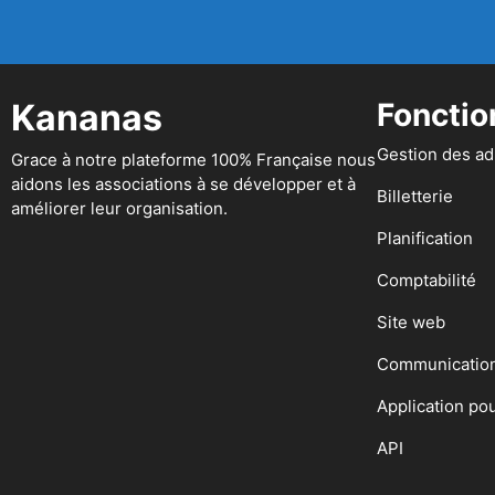
Kananas
Fonctio
Gestion des a
Grace à notre plateforme 100% Française nous
aidons les associations à se développer et à
Billetterie
améliorer leur organisation.
Planification
Comptabilité
Site web
Communicatio
Application po
API