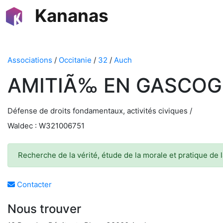
Kananas
Associations
/
Occitanie
/
32
/
Auch
AMITIÃ‰ EN GASCO
Défense de droits fondamentaux, activités civiques /
Waldec : W321006751
Recherche de la vérité, étude de la morale et pratique de l
Contacter
Nous trouver