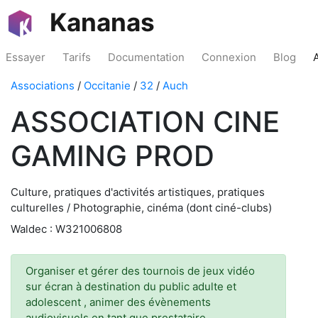
Kananas
Essayer
Tarifs
Documentation
Connexion
Blog
Associations
/
Occitanie
/
32
/
Auch
ASSOCIATION CINE
GAMING PROD
Culture, pratiques d'activités artistiques, pratiques
culturelles / Photographie, cinéma (dont ciné-clubs)
Waldec : W321006808
Organiser et gérer des tournois de jeux vidéo
sur écran à destination du public adulte et
adolescent , animer des évènements
audiovisuels en tant que prestataire