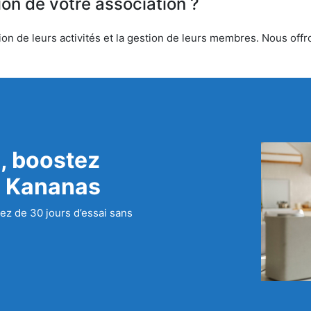
ion de votre association ?
n de leurs activités et la gestion de leurs membres. Nous offron
, boostez
c Kananas
ez de 30 jours d’essai sans