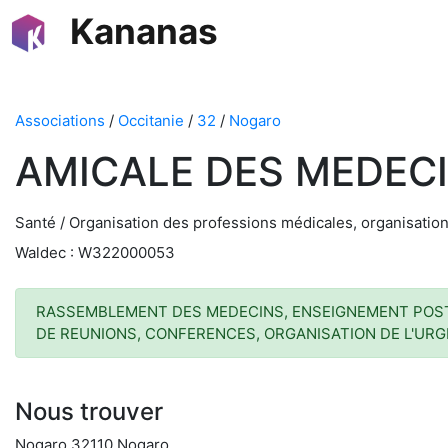
Kananas
Associations
/
Occitanie
/
32
/
Nogaro
AMICALE DES MEDEC
Santé / Organisation des professions médicales, organisatio
Waldec : W322000053
RASSEMBLEMENT DES MEDECINS, ENSEIGNEMENT POST U
DE REUNIONS, CONFERENCES, ORGANISATION DE L'URG
Nous trouver
Nogaro 32110 Nogaro