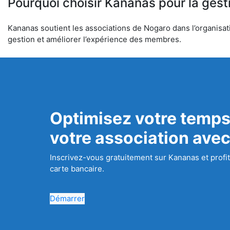
Pourquoi choisir Kananas pour la gest
Kananas soutient les associations de Nogaro dans l’organisatio
gestion et améliorer l’expérience des membres.
Optimisez votre temps
votre association ave
Inscrivez-vous gratuitement sur Kananas et profit
carte bancaire.
Démarrer