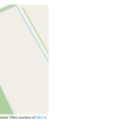
utors.
Tiles courtesy of
GEO-6