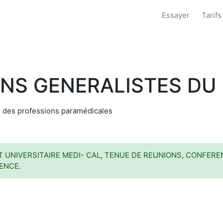
Essayer
Tarifs
INS GENERALISTES D
n des professions paramédicales
NIVERSITAIRE MEDI- CAL, TENUE DE REUNIONS, CONFEREN
ENCE.