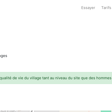
Essayer
Tarifs
anges
qualité de vie du village tant au niveau du site que des hommes