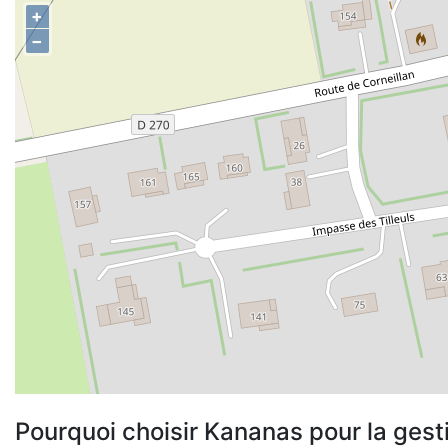
+
−
Pourquoi choisir Kananas pour la gest