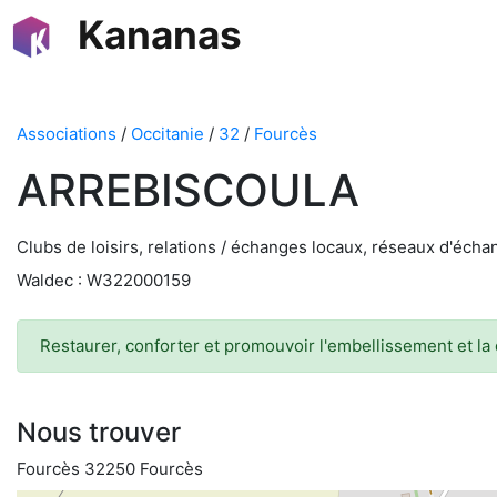
Kananas
Associations
/
Occitanie
/
32
/
Fourcès
ARREBISCOULA
Clubs de loisirs, relations / échanges locaux, réseaux d'éch
Waldec : W322000159
Restaurer, conforter et promouvoir l'embellissement et la 
Nous trouver
Fourcès 32250 Fourcès