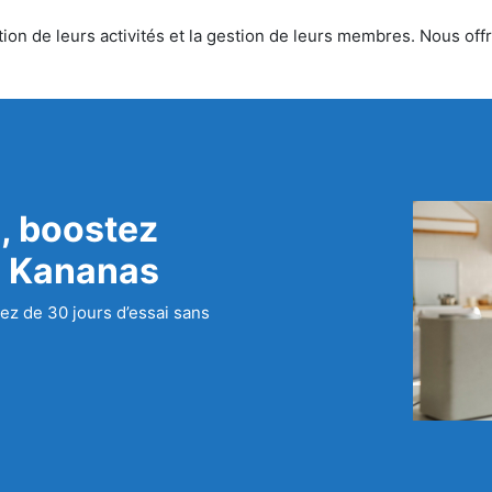
on de leurs activités et la gestion de leurs membres. Nous offro
, boostez
c Kananas
ez de 30 jours d’essai sans