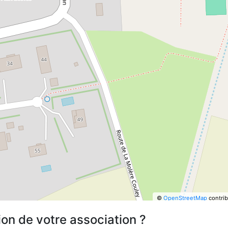
©
OpenStreetMap
contrib
ion de votre association ?