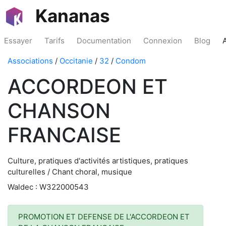
Kananas
Essayer
Tarifs
Documentation
Connexion
Blog
Associations
/
Occitanie
/
32
/
Condom
ACCORDEON ET
CHANSON
FRANCAISE
Culture, pratiques d'activités artistiques, pratiques
culturelles / Chant choral, musique
Waldec : W322000543
PROMOTION ET DEFENSE DE L'ACCORDEON ET