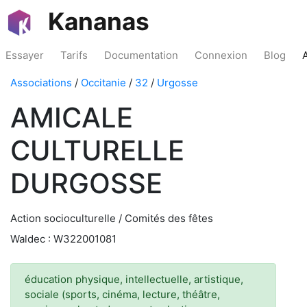
Kananas
Essayer
Tarifs
Documentation
Connexion
Blog
Associations
/
Occitanie
/
32
/
Urgosse
AMICALE
CULTURELLE
DURGOSSE
Action socioculturelle / Comités des fêtes
Waldec : W322001081
éducation physique, intellectuelle, artistique,
sociale (sports, cinéma, lecture, théâtre,