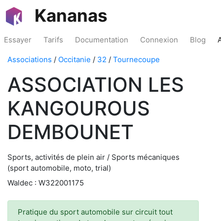
Kananas
Essayer
Tarifs
Documentation
Connexion
Blog
Associations
/
Occitanie
/
32
/
Tournecoupe
ASSOCIATION LES
KANGOUROUS
DEMBOUNET
Sports, activités de plein air / Sports mécaniques
(sport automobile, moto, trial)
Waldec : W322001175
Pratique du sport automobile sur circuit tout