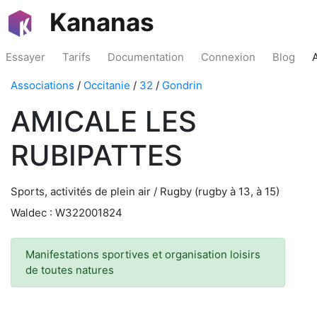
Kananas
Essayer
Tarifs
Documentation
Connexion
Blog
Associations
/
Occitanie
/
32
/
Gondrin
AMICALE LES
RUBIPATTES
Sports, activités de plein air / Rugby (rugby à 13, à 15)
Waldec : W322001824
Manifestations sportives et organisation loisirs
de toutes natures