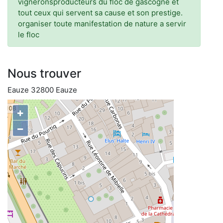
vigneronsproducteurs du floc de gascogne et
tout ceux qui servent sa cause et son prestige.
organiser toute manifestation de nature a servir
le floc
Nous trouver
Eauze 32800 Eauze
+
−