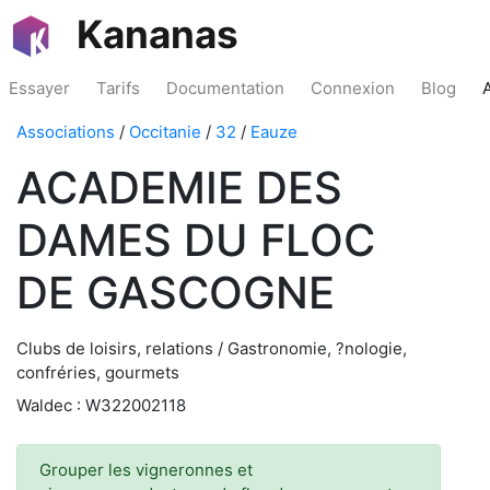
Kananas
Essayer
Tarifs
Documentation
Connexion
Blog
Associations
/
Occitanie
/
32
/
Eauze
ACADEMIE DES
DAMES DU FLOC
DE GASCOGNE
Clubs de loisirs, relations / Gastronomie, ?nologie,
confréries, gourmets
Waldec : W322002118
Grouper les vigneronnes et