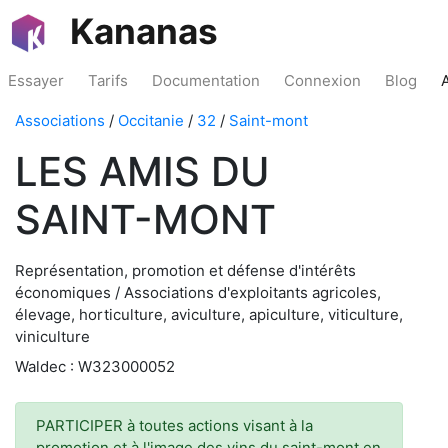
Kananas
Essayer
Tarifs
Documentation
Connexion
Blog
Associations
/
Occitanie
/
32
/
Saint-mont
LES AMIS DU
SAINT-MONT
Représentation, promotion et défense d'intérêts
économiques / Associations d'exploitants agricoles,
élevage, horticulture, aviculture, apiculture, viticulture,
viniculture
Waldec : W323000052
PARTICIPER à toutes actions visant à la
promotion et à l'image des vins du saint-mont en