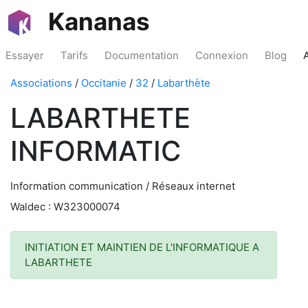
Kananas
Essayer
Tarifs
Documentation
Connexion
Blog
Associations
/
Occitanie
/
32
/
Labarthète
LABARTHETE
INFORMATIC
Information communication / Réseaux internet
Waldec : W323000074
INITIATION ET MAINTIEN DE L'INFORMATIQUE A
LABARTHETE