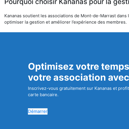
Pourquoi choisir Kananas pour la gest
Kananas soutient les associations de Mont-de-Marrast dans l’o
optimiser la gestion et améliorer l’expérience des membres.
Optimisez votre temps
votre association ave
Inscrivez-vous gratuitement sur Kananas et profit
carte bancaire.
Démarrer