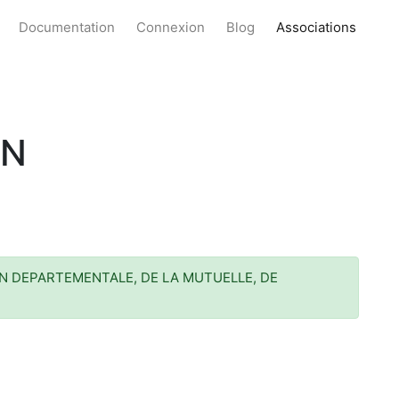
Documentation
Connexion
Blog
Associations
AN
N DEPARTEMENTALE, DE LA MUTUELLE, DE