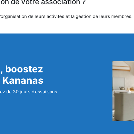
ion de votre association ?
rganisation de leurs activités et la gestion de leurs membres. N
, boostez
c Kananas
ez de 30 jours d’essai sans