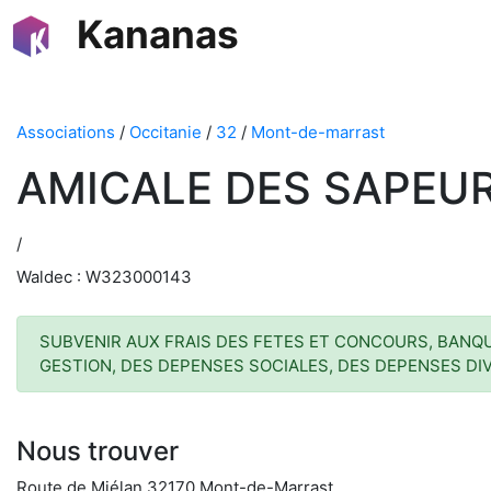
Kananas
Associations
/
Occitanie
/
32
/
Mont-de-marrast
AMICALE DES SAPEUR
/
Waldec : W323000143
SUBVENIR AUX FRAIS DES FETES ET CONCOURS, BANQU
GESTION, DES DEPENSES SOCIALES, DES DEPENSES DI
Nous trouver
Route de Miélan 32170 Mont-de-Marrast