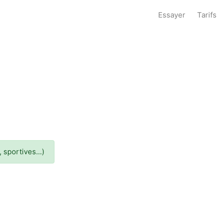
Essayer
Tarifs
 sportives...)