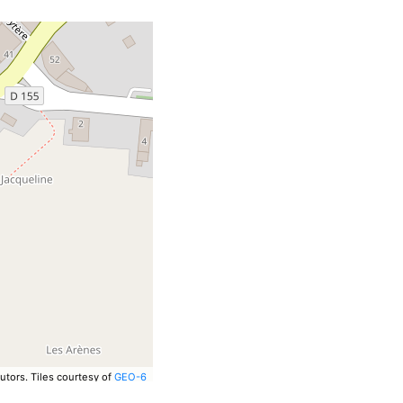
utors.
Tiles courtesy of
GEO-6