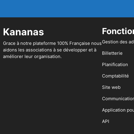
Kananas
Fonctio
Gestion des a
Grace à notre plateforme 100% Française nous
aidons les associations à se développer et à
Billetterie
améliorer leur organisation.
Planification
Comptabilité
Site web
Communicatio
Application po
API