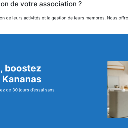
ion de votre association ?
n de leurs activités et la gestion de leurs membres. Nous offron
, boostez
c Kananas
ez de 30 jours d’essai sans