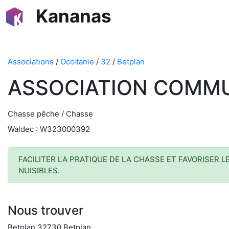
Kananas
Associations
/
Occitanie
/
32
/
Betplan
ASSOCIATION COMMU
Chasse pêche / Chasse
Waldec : W323000392
FACILITER LA PRATIQUE DE LA CHASSE ET FAVORISER
NUISIBLES.
Nous trouver
Betplan 32730 Betplan