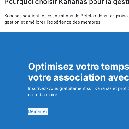
Pourquoi choisir Kananas pour la gest
Kananas soutient les associations de Betplan dans l’organisati
gestion et améliorer l’expérience des membres.
Optimisez votre temps
votre association ave
Inscrivez-vous gratuitement sur Kananas et profit
carte bancaire.
Démarrer