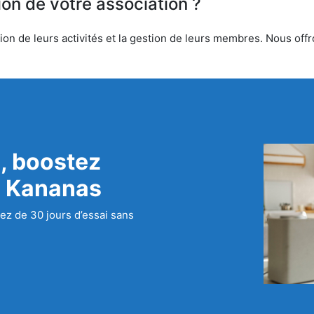
ion de votre association ?
on de leurs activités et la gestion de leurs membres. Nous offro
, boostez
c Kananas
ez de 30 jours d’essai sans