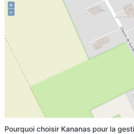
+
−
Pourquoi choisir Kananas pour la gest