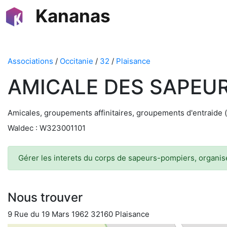
Kananas
Associations
/
Occitanie
/
32
/
Plaisance
AMICALE DES SAPEU
Amicales, groupements affinitaires, groupements d'entraide 
Waldec : W323001101
Gérer les interets du corps de sapeurs-pompiers, organise
Nous trouver
9 Rue du 19 Mars 1962 32160 Plaisance