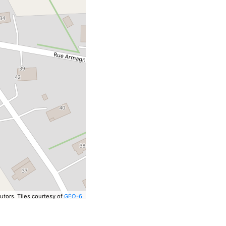
utors.
Tiles courtesy of
GEO-6