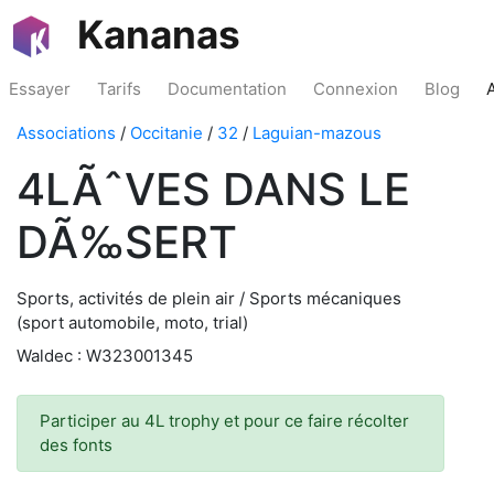
Kananas
Essayer
Tarifs
Documentation
Connexion
Blog
Associations
/
Occitanie
/
32
/
Laguian-mazous
4LÃˆVES DANS LE
DÃ‰SERT
Sports, activités de plein air / Sports mécaniques
(sport automobile, moto, trial)
Waldec : W323001345
Participer au 4L trophy et pour ce faire récolter
des fonts