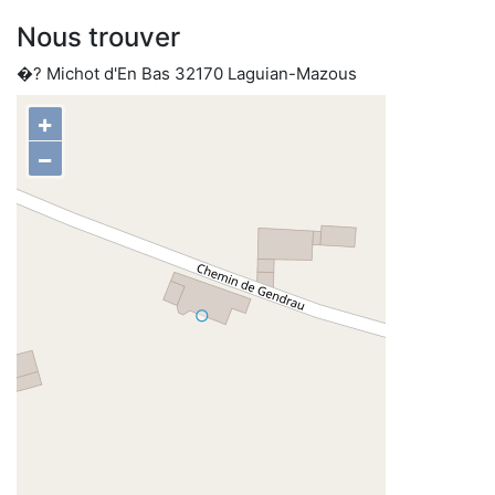
Nous trouver
�? Michot d'En Bas 32170 Laguian-Mazous
+
−