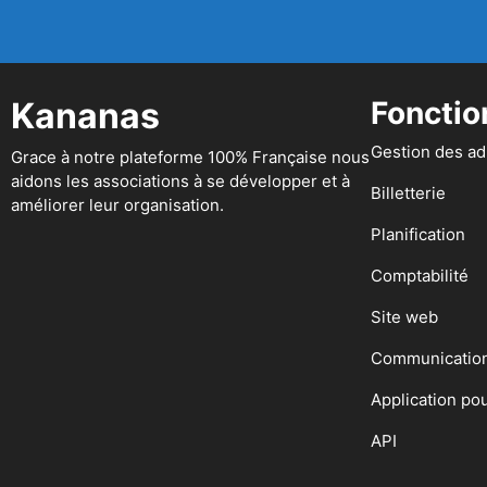
Kananas
Fonctio
Gestion des a
Grace à notre plateforme 100% Française nous
aidons les associations à se développer et à
Billetterie
améliorer leur organisation.
Planification
Comptabilité
Site web
Communicatio
Application po
API