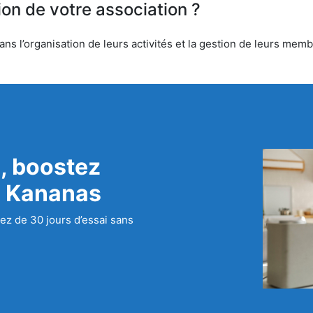
ion de votre association ?
s l’organisation de leurs activités et la gestion de leurs membr
, boostez
c Kananas
ez de 30 jours d’essai sans