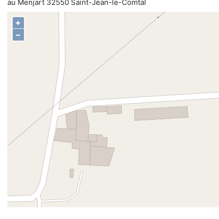
au Menjart 32550 Saint-Jean-le-Comtal
+
−