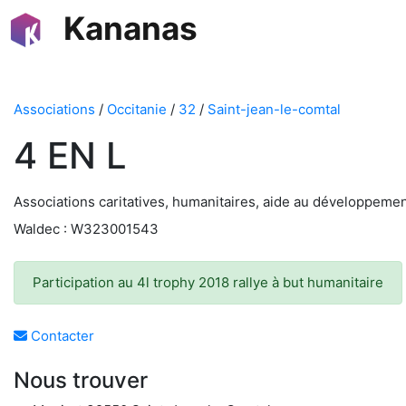
Kananas
Associations
/
Occitanie
/
32
/
Saint-jean-le-comtal
4 EN L
Associations caritatives, humanitaires, aide au développem
Waldec : W323001543
Participation au 4l trophy 2018 rallye à but humanitaire
Contacter
Nous trouver