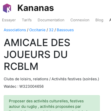
Kananas
Essayer
Tarifs
Documentation
Connexion
Blog
Associations
/
Occitanie
/
32
/
Bassoues
AMICALE DES
JOUEURS DU
RCBLM
Clubs de loisirs, relations / Activités festives (soirées.)
Waldec : W323004656
Proposer des activités culturelles, festives
autour du rugby , activités proposées par