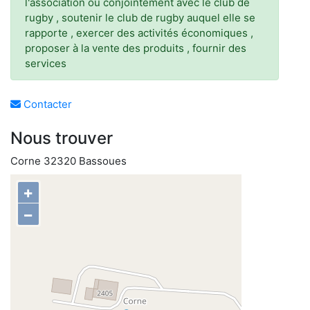
l'association ou conjointement avec le club de
rugby , soutenir le club de rugby auquel elle se
rapporte , exercer des activités économiques ,
proposer à la vente des produits , fournir des
services
Contacter
Nous trouver
Corne 32320 Bassoues
+
−