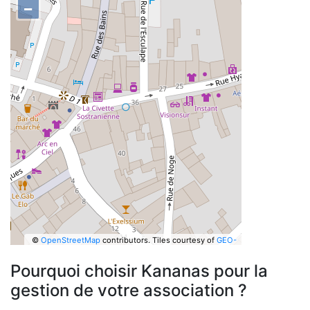
−
©
OpenStreetMap
contributors.
Tiles courtesy of
GEO-
6
Pourquoi choisir Kananas pour la
gestion de votre association ?