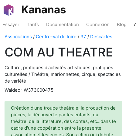
Kananas
Essayer
Tarifs
Documentation
Connexion
Blog
Associations
/
Centre-val de loire
/
37
/
Descartes
COM AU THEATRE
Culture, pratiques d'activités artistiques, pratiques
culturelles / Théâtre, marionnettes, cirque, spectacles
de variété
Waldec : W373000475
Création d'une troupe théâtrale, la production de
pièces, la découverte par les enfants, du
théâtre, de la litterature, des contes, etc...dans le
cadre d'une coopération entre la présente
association et les écoles. Son action qui débute