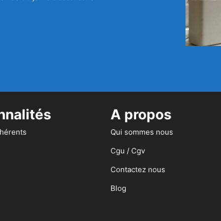
nnalités
A propos
dhérents
Qui sommes nous
Cgu / Cgv
Contactez nous
Blog