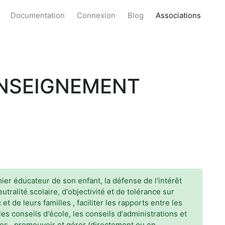
Documentation
Connexion
Blog
Associations
ENSEIGNEMENT
er éducateur de son enfant, la défense de l'intérêt
tralité scolaire, d'objectivité et de tolérance sur
 de leurs familles , faciliter les rapports entre les
les conseils d'école, les conseils d'administrations et
ves , promouvoir et gérer (directement ou en