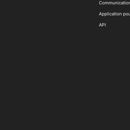
Communicatio
Application po
API