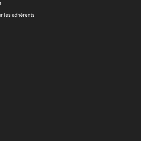
n
ur les adhérents