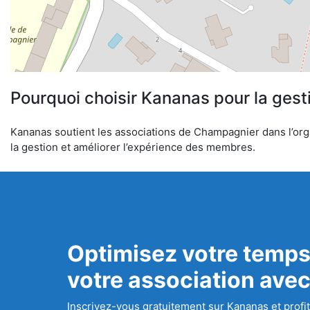
Pourquoi choisir Kananas pour la gest
Kananas soutient les associations de Champagnier dans l’organ
la gestion et améliorer l’expérience des membres.
Optimisez votre temps
votre association ave
Inscrivez-vous gratuitement sur Kananas et profit