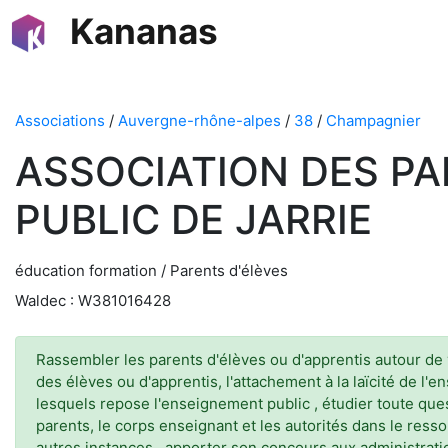
Kananas
Associations
/
Auvergne-rhône-alpes
/
38
/
Champagnier
ASSOCIATION DES P
PUBLIC DE JARRIE
éducation formation / Parents d'élèves
Waldec : W381016428
Rassembler les parents d'élèves ou d'apprentis autour de 
des élèves ou d'apprentis, l'attachement à la laïcité de l'e
lesquels repose l'enseignement public , étudier toute quest
parents, le corps enseignant et les autorités dans le ressor
autres instances , apporter son concours aux administratio