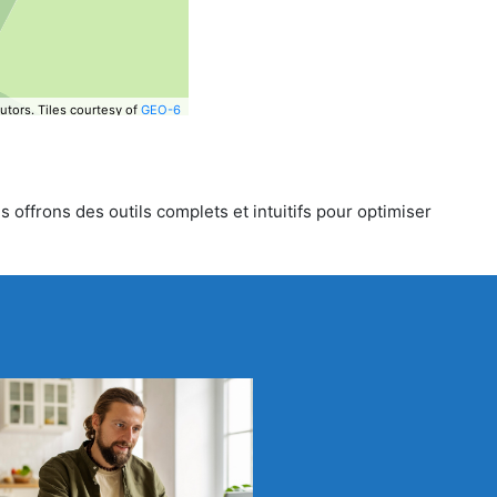
utors.
Tiles courtesy of
GEO-6
 offrons des outils complets et intuitifs pour optimiser