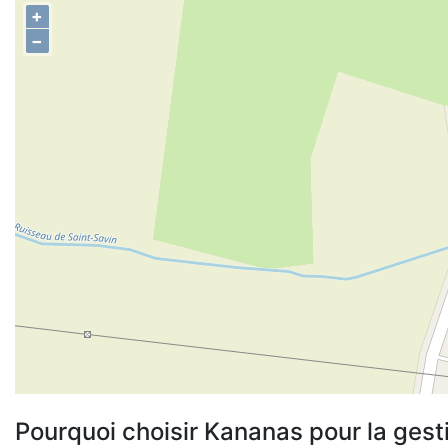
+
−
Pourquoi choisir Kananas pour la gest