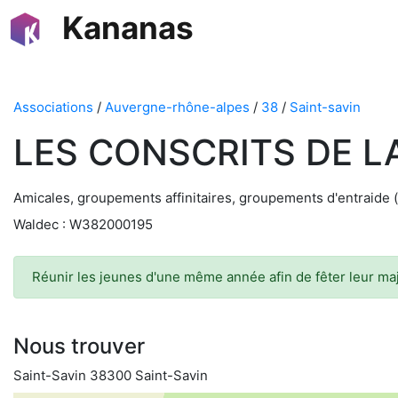
Kananas
Associations
/
Auvergne-rhône-alpes
/
38
/
Saint-savin
LES CONSCRITS DE L
Amicales, groupements affinitaires, groupements d'entraide 
Waldec : W382000195
Réunir les jeunes d'une même année afin de fêter leur maj
Nous trouver
Saint-Savin 38300 Saint-Savin