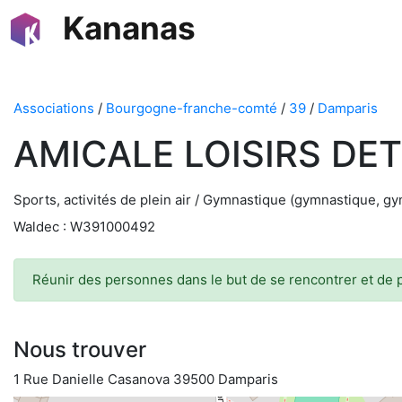
Kananas
Associations
/
Bourgogne-franche-comté
/
39
/
Damparis
AMICALE LOISIRS DE
Sports, activités de plein air / Gymnastique (gymnastique, g
Waldec : W391000492
Réunir des personnes dans le but de se rencontrer et de p
Nous trouver
1 Rue Danielle Casanova 39500 Damparis