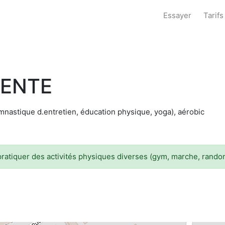
Essayer
Tarifs
TENTE
ymnastique d.entretien, éducation physique, yoga), aérobic
ratiquer des activités physiques diverses (gym, marche, randonn