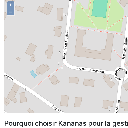
+
−
Pourquoi choisir Kananas pour la gest