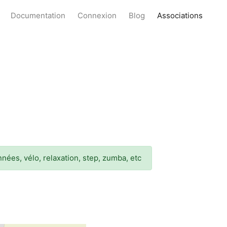
Documentation
Connexion
Blog
Associations
ées, vélo, relaxation, step, zumba, etc