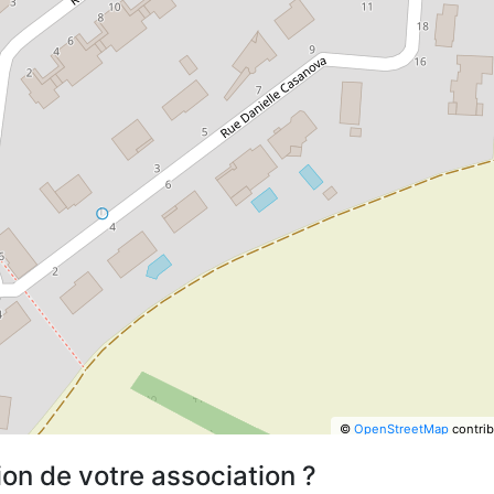
©
OpenStreetMap
contrib
ion de votre association ?