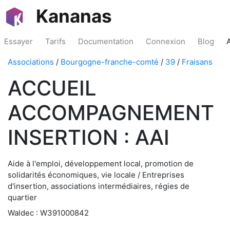
Kananas
Essayer
Tarifs
Documentation
Connexion
Blog
Associations
/
Bourgogne-franche-comté
/
39
/
Fraisans
ACCUEIL
ACCOMPAGNEMENT
INSERTION : AAI
Aide à l'emploi, développement local, promotion de
solidarités économiques, vie locale / Entreprises
d'insertion, associations intermédiaires, régies de
quartier
Waldec : W391000842