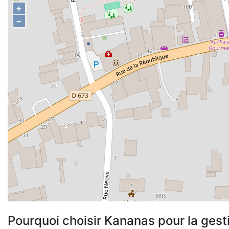
+
−
Pourquoi choisir Kananas pour la gest