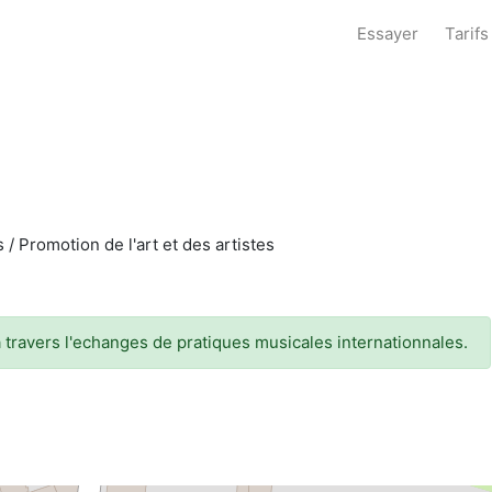
Essayer
Tarifs
s / Promotion de l'art et des artistes
 travers l'echanges de pratiques musicales internationnales.