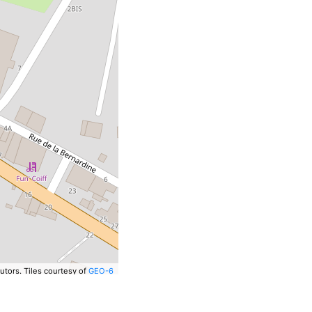
utors.
Tiles courtesy of
GEO-6