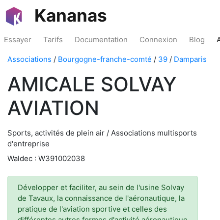
Kananas
Essayer
Tarifs
Documentation
Connexion
Blog
Associations
/
Bourgogne-franche-comté
/
39
/
Damparis
AMICALE SOLVAY
AVIATION
Sports, activités de plein air / Associations multisports
d'entreprise
Waldec : W391002038
Développer et faciliter, au sein de l'usine Solvay
de Tavaux, la connaissance de l'aéronautique, la
pratique de l'aviation sportive et celles des
différentes autres formes d'activité aéronautique