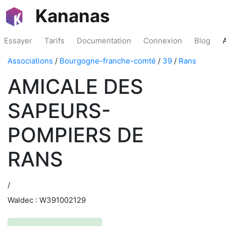
Kananas
Essayer
Tarifs
Documentation
Connexion
Blog
Associations
/
Bourgogne-franche-comté
/
39
/
Rans
AMICALE DES
SAPEURS-
POMPIERS DE
RANS
/
Waldec : W391002129