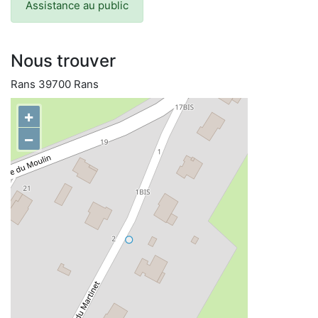
Assistance au public
Nous trouver
Rans 39700 Rans
+
−