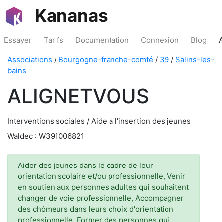
Kananas
Essayer
Tarifs
Documentation
Connexion
Blog
Associations
/
Bourgogne-franche-comté
/
39
/
Salins-les-
bains
ALIGNETVOUS
Interventions sociales / Aide à l'insertion des jeunes
Waldec : W391006821
Aider des jeunes dans le cadre de leur
orientation scolaire et/ou professionnelle, Venir
en soutien aux personnes adultes qui souhaitent
changer de voie professionnelle, Accompagner
des chômeurs dans leurs choix d'orientation
professionnelle, Former des personnes qui