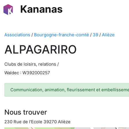
Kananas
Associations
/
Bourgogne-franche-comté
/
39
/
Alièze
ALPAGARIRO
Clubs de loisirs, relations /
Waldec : W392000257
Communication, animation, fleurissement et embellissem
Nous trouver
230 Rue de l'Ecole 39270 Alièze