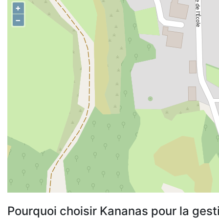
+
−
Pourquoi choisir Kananas pour la gest