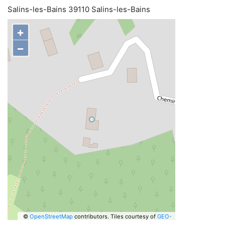
Salins-les-Bains 39110 Salins-les-Bains
+
−
©
OpenStreetMap
contributors.
Tiles courtesy of
GEO-
6