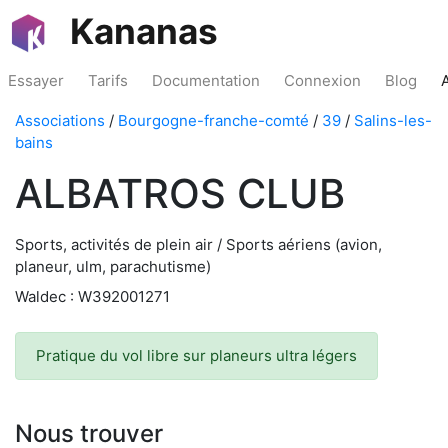
Kananas
Essayer
Tarifs
Documentation
Connexion
Blog
Associations
/
Bourgogne-franche-comté
/
39
/
Salins-les-
bains
ALBATROS CLUB
Sports, activités de plein air / Sports aériens (avion,
planeur, ulm, parachutisme)
Waldec : W392001271
Pratique du vol libre sur planeurs ultra légers
Nous trouver