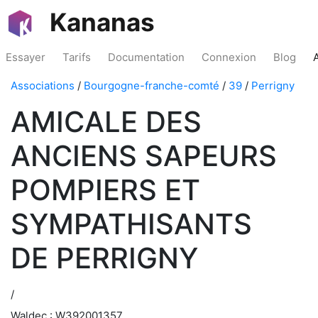
Kananas
Essayer
Tarifs
Documentation
Connexion
Blog
Associations
/
Bourgogne-franche-comté
/
39
/
Perrigny
AMICALE DES
ANCIENS SAPEURS
POMPIERS ET
SYMPATHISANTS
DE PERRIGNY
/
Waldec : W392001357