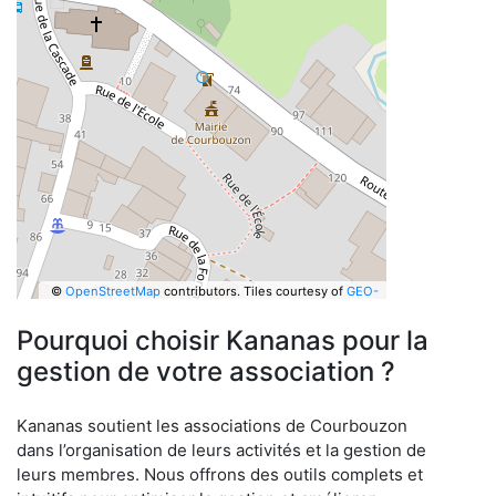
©
OpenStreetMap
contributors.
Tiles courtesy of
GEO-
6
Pourquoi choisir Kananas pour la
gestion de votre association ?
Kananas soutient les associations de Courbouzon
dans l’organisation de leurs activités et la gestion de
leurs membres. Nous offrons des outils complets et