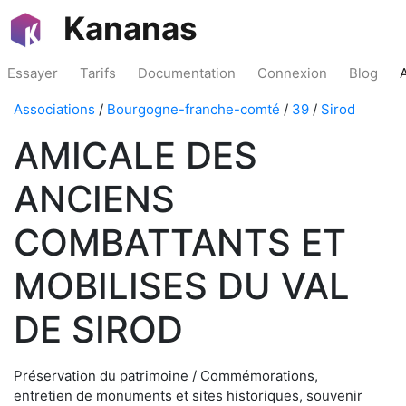
Kananas
Essayer
Tarifs
Documentation
Connexion
Blog
Associations
/
Bourgogne-franche-comté
/
39
/
Sirod
AMICALE DES
ANCIENS
COMBATTANTS ET
MOBILISES DU VAL
DE SIROD
Préservation du patrimoine / Commémorations,
entretien de monuments et sites historiques, souvenir