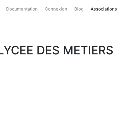
Documentation
Connexion
Blog
Associations
LYCEE DES METIERS