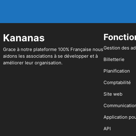
Kananas
Fonctio
Gestion des a
Grace à notre plateforme 100% Française nous
aidons les associations à se développer et à
Billetterie
améliorer leur organisation.
Planification
Comptabilité
Site web
Communicatio
Application po
API