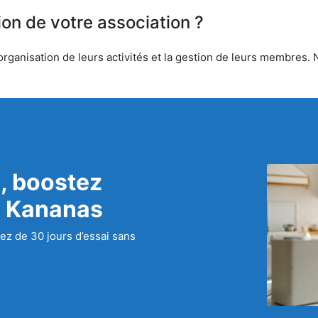
ion de votre association ?
rganisation de leurs activités et la gestion de leurs membres. N
, boostez
c Kananas
ez de 30 jours d’essai sans