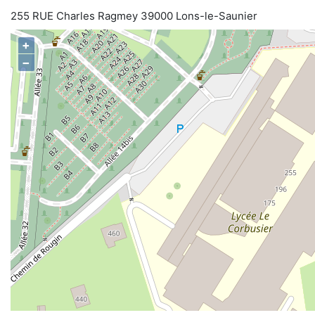
255 RUE Charles Ragmey 39000 Lons-le-Saunier
+
−