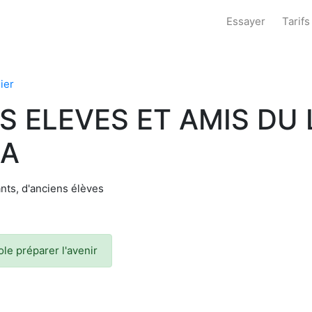
Essayer
Tarifs
ier
S ELEVES ET AMIS DU 
RA
nts, d'anciens élèves
ole préparer l'avenir