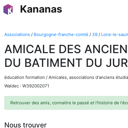
Kananas
Associations
/
Bourgogne-franche-comté
/
39
/
Lons-le-saun
AMICALE DES ANCIEN
DU BATIMENT DU JU
éducation formation / Amicales, associations d'anciens étudia
Waldec : W392002071
Retrouver des amis, connaitre le passé et l'histoire de l'éc
Nous trouver