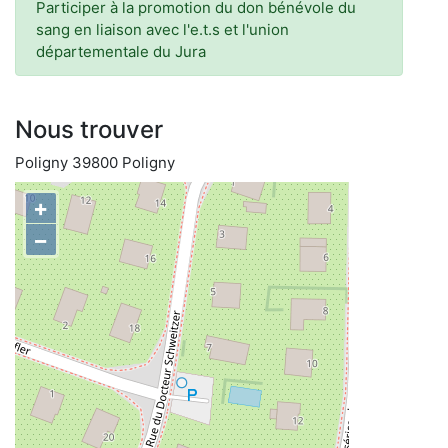
Participer à la promotion du don bénévole du
sang en liaison avec l'e.t.s et l'union
départementale du Jura
Nous trouver
Poligny 39800 Poligny
+
−