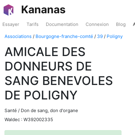
Kananas
Essayer
Tarifs
Documentation
Connexion
Blog
Associations
/
Bourgogne-franche-comté
/
39
/
Poligny
AMICALE DES
DONNEURS DE
SANG BENEVOLES
DE POLIGNY
Santé / Don de sang, don d'organe
Waldec : W392002335