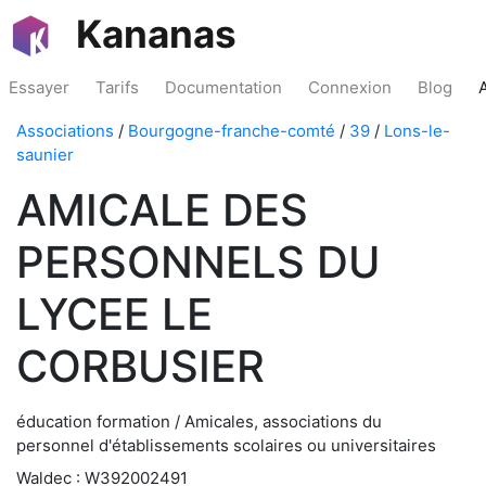
Kananas
Essayer
Tarifs
Documentation
Connexion
Blog
Associations
/
Bourgogne-franche-comté
/
39
/
Lons-le-
saunier
AMICALE DES
PERSONNELS DU
LYCEE LE
CORBUSIER
éducation formation / Amicales, associations du
personnel d'établissements scolaires ou universitaires
Waldec : W392002491