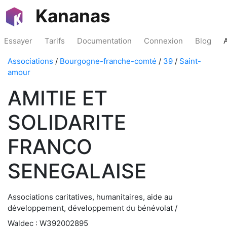
Kananas
Essayer
Tarifs
Documentation
Connexion
Blog
Associations
/
Bourgogne-franche-comté
/
39
/
Saint-
amour
AMITIE ET
SOLIDARITE
FRANCO
SENEGALAISE
Associations caritatives, humanitaires, aide au
développement, développement du bénévolat /
Waldec : W392002895