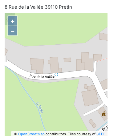
8 Rue de la Vallée 39110 Pretin
+
−
©
OpenStreetMap
contributors.
Tiles courtesy of
GEO-