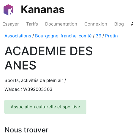
Kananas
Essayer
Tarifs
Documentation
Connexion
Blog
Associations
/
Bourgogne-franche-comté
/
39
/
Pretin
ACADEMIE DES
ANES
Sports, activités de plein air /
Waldec : W392003303
Association culturelle et sportive
Nous trouver