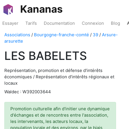
Kananas
Essayer
Tarifs
Documentation
Connexion
Blog
Associations
/
Bourgogne-franche-comté
/
39
/
Arsure-
arsurette
LES BABELETS
Représentation, promotion et défense d'intérêts
économiques / Représentation d'intérêts régionaux et
locaux
Waldec : W392003644
Promotion culturelle afin d'initier une dynamique
d'échanges et de rencontres entre l'association,
les intervenants, les acteurs locaux, la
population locale et des environs, par le biais