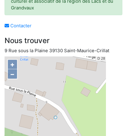
culturel et associatif de la région des Lacs et du
Grandvaux
Contacter
Nous trouver
9 Rue sous la Plaine 39130 Saint-Maurice-Crillat
+
−