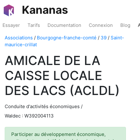
Kananas
Essayer
Tarifs
Documentation
Connexion
Blog
Associations
/
Bourgogne-franche-comté
/
39
/
Saint-
maurice-crillat
AMICALE DE LA
CAISSE LOCALE
DES LACS (ACLDL)
Conduite d'activités économiques /
Waldec : W392004113
Participer au développement économique,