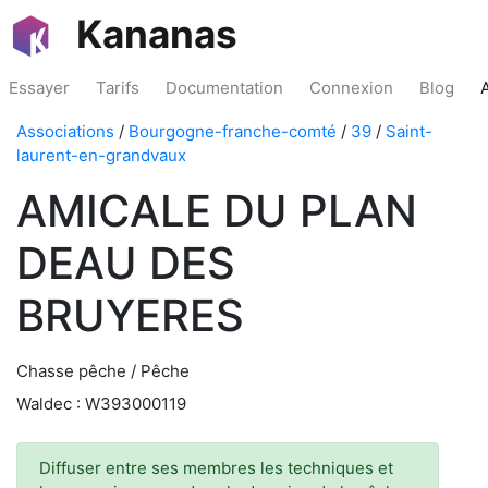
Kananas
Essayer
Tarifs
Documentation
Connexion
Blog
Associations
/
Bourgogne-franche-comté
/
39
/
Saint-
laurent-en-grandvaux
AMICALE DU PLAN
DEAU DES
BRUYERES
Chasse pêche / Pêche
Waldec : W393000119
Diffuser entre ses membres les techniques et