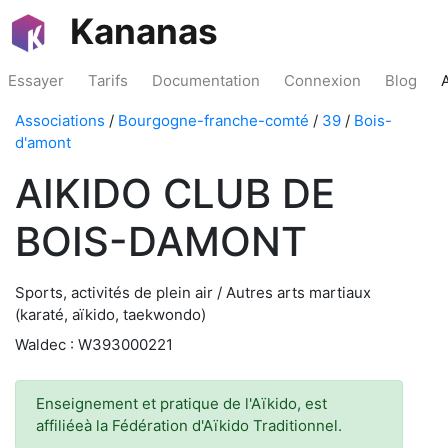
Kananas
Essayer
Tarifs
Documentation
Connexion
Blog
Associations
/
Bourgogne-franche-comté
/
39
/
Bois-
d'amont
AIKIDO CLUB DE
BOIS-DAMONT
Sports, activités de plein air / Autres arts martiaux
(karaté, aïkido, taekwondo)
Waldec : W393000221
Enseignement et pratique de l'Aïkido, est
affiliéeà la Fédération d'Aïkido Traditionnel.