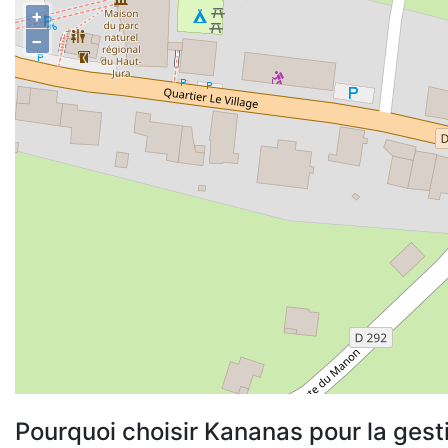
+
−
Pourquoi choisir Kananas pour la gest