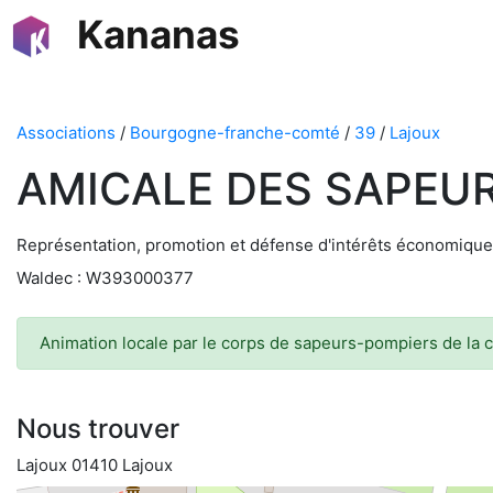
Kananas
Associations
/
Bourgogne-franche-comté
/
39
/
Lajoux
AMICALE DES SAPEU
Représentation, promotion et défense d'intérêts économiques
Waldec : W393000377
Animation locale par le corps de sapeurs-pompiers de la
Nous trouver
Lajoux 01410 Lajoux