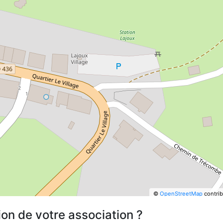
©
OpenStreetMap
contrib
ion de votre association ?