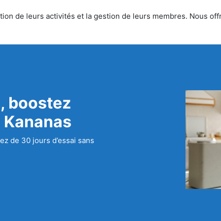
on de leurs activités et la gestion de leurs membres. Nous offro
, boostez
c Kananas
ez de 30 jours d’essai sans