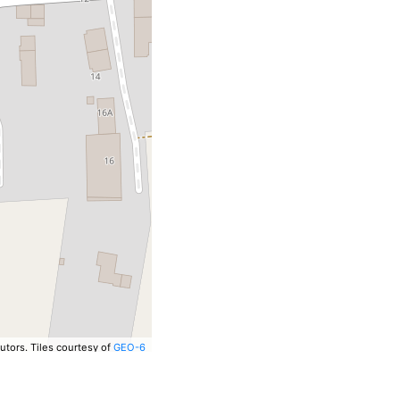
utors.
Tiles courtesy of
GEO-6