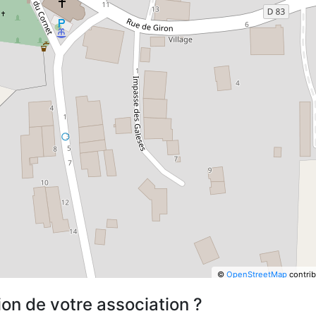
©
OpenStreetMap
contrib
ion de votre association ?