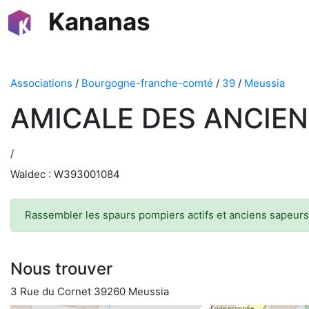
Kananas
Associations
/
Bourgogne-franche-comté
/
39
/
Meussia
AMICALE DES ANCIE
/
Waldec : W393001084
Rassembler les spaurs pompiers actifs et anciens sapeurs 
Nous trouver
3 Rue du Cornet 39260 Meussia