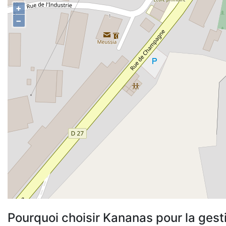
+
−
Pourquoi choisir Kananas pour la gest