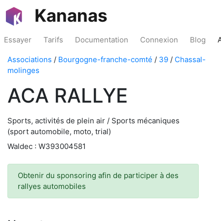
Kananas
Essayer
Tarifs
Documentation
Connexion
Blog
Associations
/
Bourgogne-franche-comté
/
39
/
Chassal-
molinges
ACA RALLYE
Sports, activités de plein air / Sports mécaniques
(sport automobile, moto, trial)
Waldec : W393004581
Obtenir du sponsoring afin de participer à des
rallyes automobiles