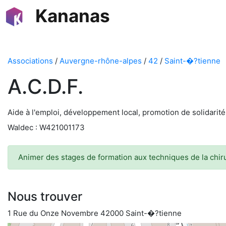
Kananas
Associations
/
Auvergne-rhône-alpes
/
42
/
Saint-�?tienne
A.C.D.F.
Aide à l'emploi, développement local, promotion de solidarité
Waldec : W421001173
Animer des stages de formation aux techniques de la chir
Nous trouver
1 Rue du Onze Novembre 42000 Saint-�?tienne