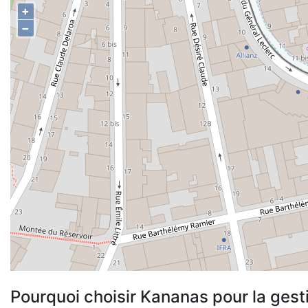
+
−
Pourquoi choisir Kananas pour la gest