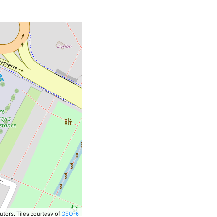
utors.
Tiles courtesy of
GEO-6