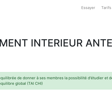
Essayer
Tarifs
EMENT INTERIEUR ANT
uilibrée de donner à ses membres la possibilité d'étudier et de
quilibre global (TAI CHI)