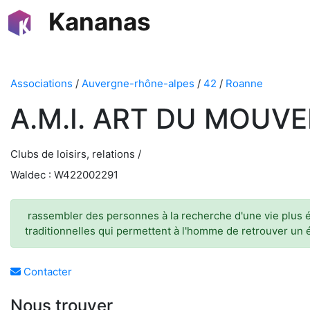
Kananas
Associations
/
Auvergne-rhône-alpes
/
42
/
Roanne
A.M.I. ART DU MOUV
Clubs de loisirs, relations /
Waldec : W422002291
rassembler des personnes à la recherche d'une vie plus éq
traditionnelles qui permettent à l'homme de retrouver un é
Contacter
Nous trouver