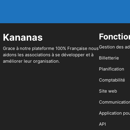
Kananas
Fonctio
Gestion des a
Grace à notre plateforme 100% Française nous
aidons les associations à se développer et à
Billetterie
améliorer leur organisation.
Planification
Comptabilité
Site web
Communicatio
Application po
API