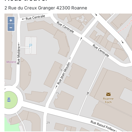
2 Rue du Creux Granger 42300 Roanne
+
−