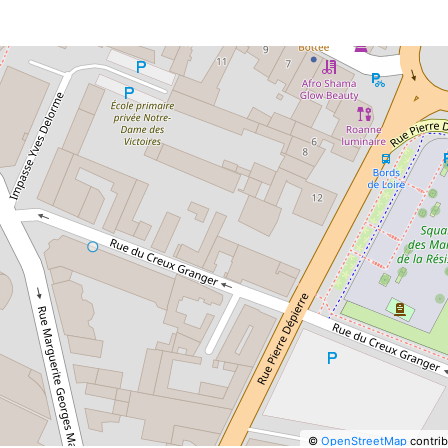
©
OpenStreetMap
contrib